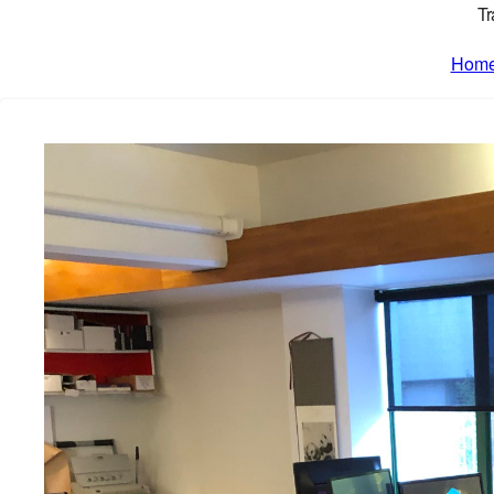
Tr
Hom