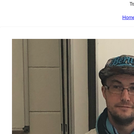
Tr
Hom