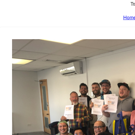
Tr
Hom